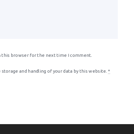
 this browser for the next time I comment.
 storage and handling of your data by this website.
*