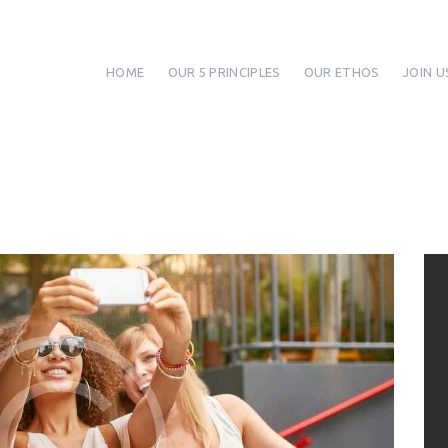
HOME
OUR 5 PRINCIPLES
OUR ETHOS
JOIN U