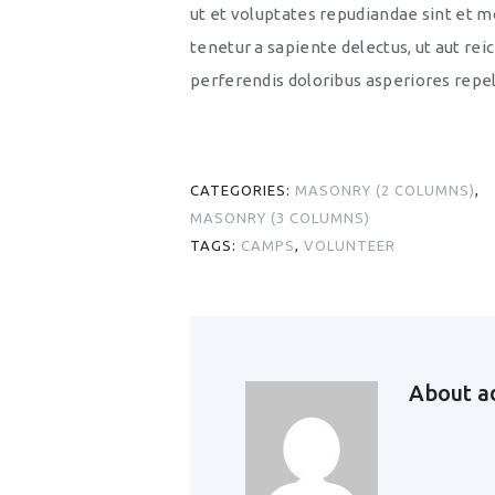
ut et voluptates repudiandae sint et 
tenetur a sapiente delectus, ut aut rei
perferendis doloribus asperiores repel
CATEGORIES:
MASONRY (2 COLUMNS)
,
MASONRY (3 COLUMNS)
TAGS:
CAMPS
,
VOLUNTEER
About
a