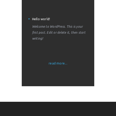
Hello world!
Welcome to WordPress. This is your
first post. Edit or delete it, then start
writing!
read more...