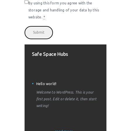
By using this form you agree with the
storage and handling of your data by this
website.
*
Safe Space Hubs
Hello world!
Welcome to WordPress. This is your
first post. Edit or delete it, then start
writing!