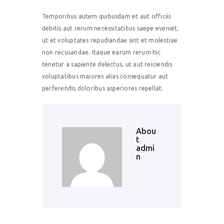
Temporibus autem quibusdam et aut officiis
debitis aut rerum necessitatibus saepe eveniet,
ut et voluptates repudiandae sint et molestiae
non recusandae. Itaque earum rerum hic
tenetur a sapiente delectus, ut aut reiciendis
voluptatibus maiores alias consequatur aut
perferendis doloribus asperiores repellat.
Abou
t
admi
n