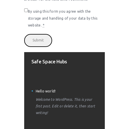
By using this form you agree with the
storage and handling of your data by this
website.
*
Safe Space Hubs
Hello world!
Welcome to WordPress. This is your
first post. Edit or delete it, then start
writing!