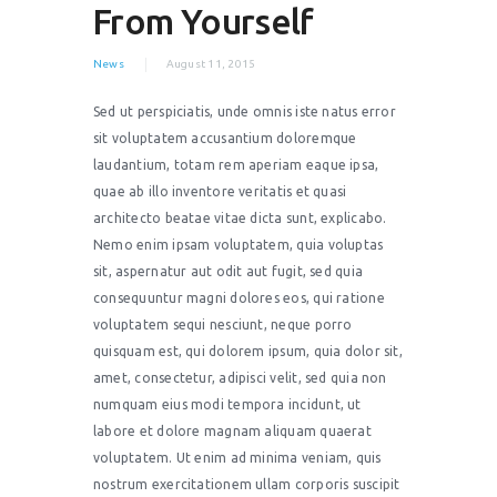
From Yourself
News
August 11, 2015
Sed ut perspiciatis, unde omnis iste natus error
sit voluptatem accusantium doloremque
laudantium, totam rem aperiam eaque ipsa,
quae ab illo inventore veritatis et quasi
architecto beatae vitae dicta sunt, explicabo.
Nemo enim ipsam voluptatem, quia voluptas
sit, aspernatur aut odit aut fugit, sed quia
consequuntur magni dolores eos, qui ratione
voluptatem sequi nesciunt, neque porro
quisquam est, qui dolorem ipsum, quia dolor sit,
amet, consectetur, adipisci velit, sed quia non
numquam eius modi tempora incidunt, ut
labore et dolore magnam aliquam quaerat
voluptatem. Ut enim ad minima veniam, quis
nostrum exercitationem ullam corporis suscipit