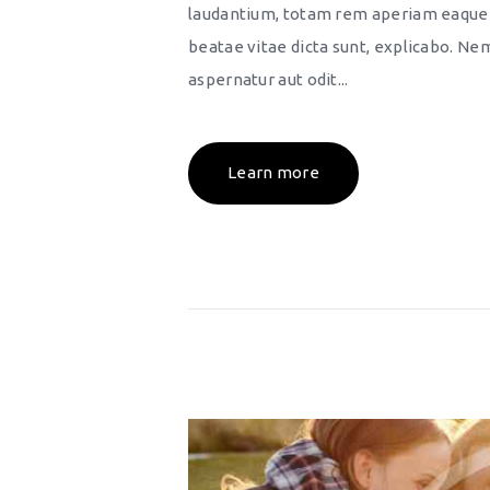
laudantium, totam rem aperiam eaque ip
beatae vitae dicta sunt, explicabo. Ne
aspernatur aut odit...
Learn more