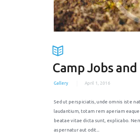
Camp Jobs and 
Gallery
April 1, 2016
Sed ut perspiciatis, unde omnis iste 
laudantium, totam rem aperiam eaque ip
beatae vitae dicta sunt, explicabo. Ne
aspernatur aut odit...