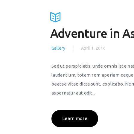
Adventure in As
Gallery
April 1, 2016
Sed ut perspiciatis, unde omnis iste 
laudantium, totam rem aperiam eaque ip
beatae vitae dicta sunt, explicabo. Ne
aspernatur aut odit...
Learn more