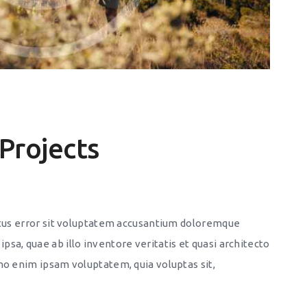
Projects
natus error sit voluptatem accusantium doloremque
sa, quae ab illo inventore veritatis et quasi architecto
mo enim ipsam voluptatem, quia voluptas sit,