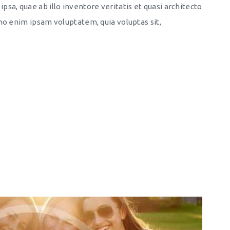
sa, quae ab illo inventore veritatis et quasi architecto
mo enim ipsam voluptatem, quia voluptas sit,