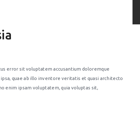
ia
natus error sit voluptatem accusantium doloremque
sa, quae ab illo inventore veritatis et quasi architecto
mo enim ipsam voluptatem, quia voluptas sit,