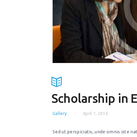
Scholarship in 
Gallery
April 1, 2016
Sed ut perspiciatis, unde omnis iste 