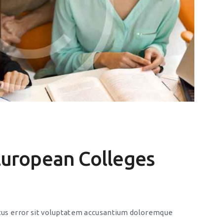
European Colleges
natus error sit voluptatem accusantium doloremque