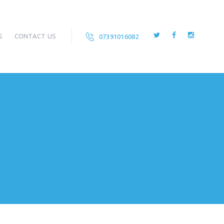
S
CONTACT US
07391016082