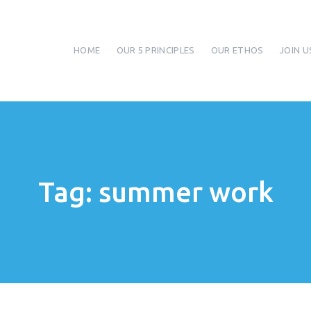
HOME
OUR 5 PRINCIPLES
OUR ETHOS
JOIN U
Tag: summer work