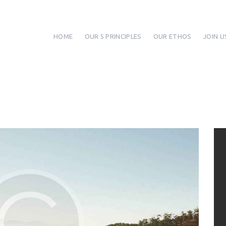
HOME
OUR 5 PRINCIPLES
OUR ETHOS
JOIN U