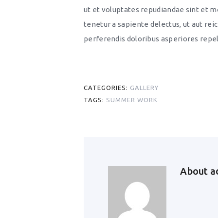
ut et voluptates repudiandae sint et 
tenetur a sapiente delectus, ut aut rei
perferendis doloribus asperiores repel
CATEGORIES:
GALLERY
TAGS:
SUMMER WORK
About
a