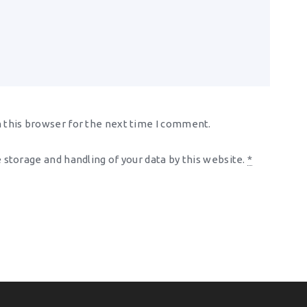
 this browser for the next time I comment.
 storage and handling of your data by this website.
*