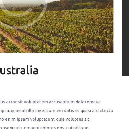
ustralia
natus error sit voluptatem accusantium doloremque
sa, quae ab illo inventore veritatis et quasi architecto
mo enim ipsam voluptatem, quia voluptas sit,
 consequuntur magni dolores eos, qui ratione