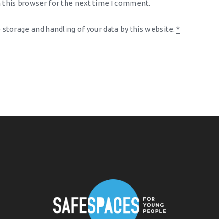
 this browser for the next time I comment.
 storage and handling of your data by this website.
*