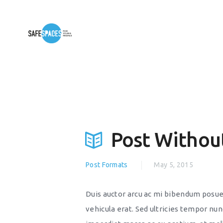
Post Withou
Post Formats
May 5, 2015
Duis auctor arcu ac mi bibendum posuere
vehicula erat. Sed ultricies tempor nun