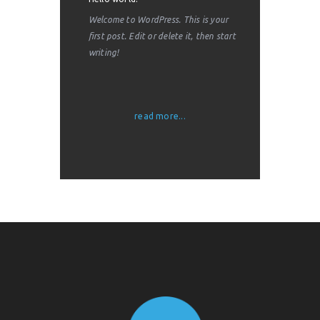
Welcome to WordPress. This is your
first post. Edit or delete it, then start
writing!
read more...