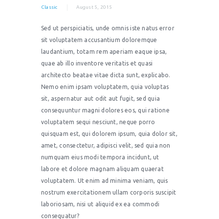
Classic
August 5, 2015
Sed ut perspiciatis, unde omnis iste natus error
sit voluptatem accusantium doloremque
laudantium, totam rem aperiam eaque ipsa,
quae ab illo inventore veritatis et quasi
architecto beatae vitae dicta sunt, explicabo.
Nemo enim ipsam voluptatem, quia voluptas
sit, aspernatur aut odit aut fugit, sed quia
consequuntur magni dolores eos, qui ratione
voluptatem sequi nesciunt, neque porro
quisquam est, qui dolorem ipsum, quia dolor sit,
amet, consectetur, adipisci velit, sed quia non
numquam eius modi tempora incidunt, ut
labore et dolore magnam aliquam quaerat
voluptatem. Ut enim ad minima veniam, quis
nostrum exercitationem ullam corporis suscipit
laboriosam, nisi ut aliquid ex ea commodi
consequatur?